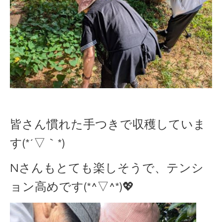
皆さん慣れた手つきで収穫していま
す(*´▽｀*)
Nさんもとても楽しそうで、テンシ
ョン高めです(*^▽^*)💖