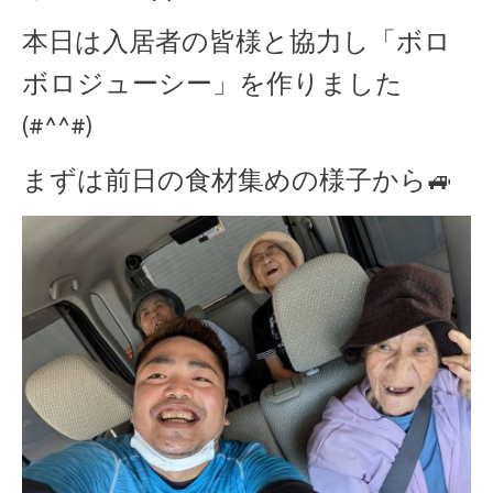
本日は入居者の皆様と協力し「ボロ
ボロジューシー」を作りました
(#^^#)
まずは前日の食材集めの様子から🚙