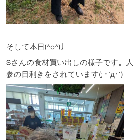
そして本日(^o^)丿
Sさんの食材買い出しの様子です。人
参の目利きをされています(; ･`д･´)