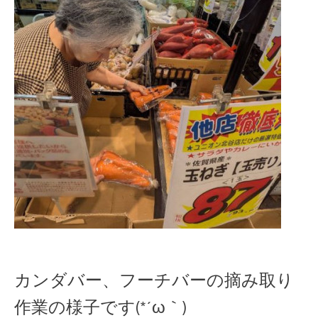
カンダバー、フーチバーの摘み取り
作業の様子
です(*´ω｀)