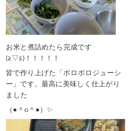
お米と煮詰めたら完成です
(≧▽≦)！！！！！
皆で作り上げた「ボロボロジューシ
ー」です。最高に美味しく仕上がり
ました
（●＾o＾●）✨