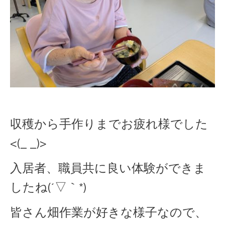
収穫から手作りまでお疲れ様でした
<(_ _)>
入居者、職員共に良い体験ができま
したね(´▽｀*)
皆さん畑作業が好きな様子なので、