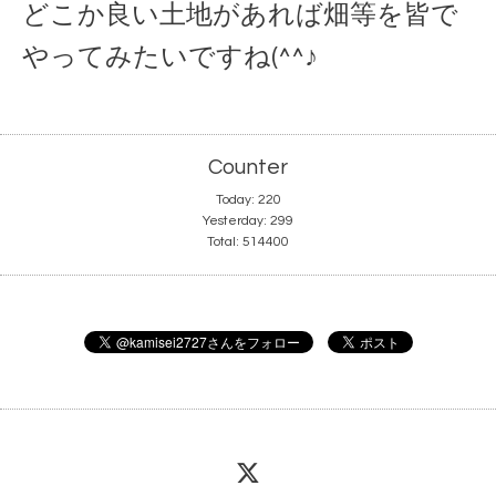
どこか良い土地があれば畑等を皆で
やってみたいですね(^^♪
Counter
Today:
220
Yesterday:
299
Total:
514400