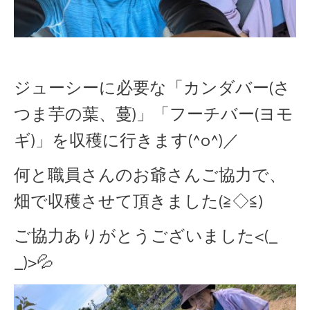
ジューシーに必要な「カンダバー(さ
つま芋の葉、蔓)」「フーチバー(ヨモ
ギ)」を収穫に行きます(^o^)／
何と職員さんのお爺さんご協力で、
畑で収穫させて頂きました(≧◇≦)
ご協力ありがとうございました<(_
_)>💦