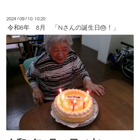
2024
/
09
/
10 10:20
令和6年 8月 「Nさんの誕生日🎂！」