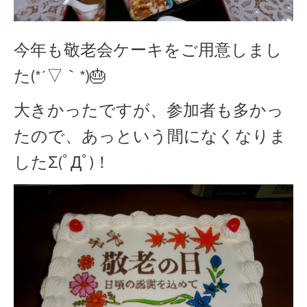
今年も敬老会ケーキをご用意しまし
た(*´▽｀*)🎂
大きかったですが、参加者も多かっ
たので、あっという間になくなりま
したΣ(ﾟДﾟ)！