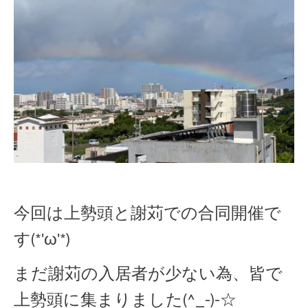
今回は上勢頭と謝苅での合同開催で
す(*'ω'*)
まだ謝苅の入居者が少ない為、皆で
上勢頭に集まりました(^_-)-☆