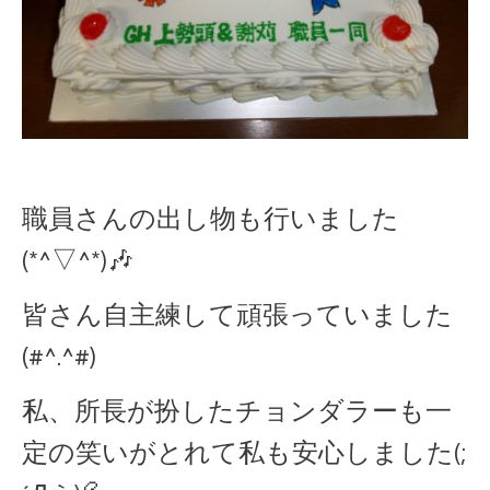
職員さんの出し物も行いました
(*^▽^*)🎶
皆さん自主練して頑張っていました
(#^.^#)
私、所長が扮したチョンダラーも一
定の笑いがとれて私も安心しました(;