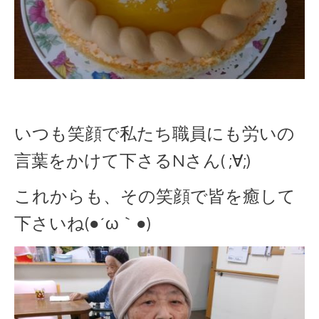
いつも笑顔で私たち職員にも労いの
言葉をかけて下さるNさん( ;∀;)
これからも、その笑顔で皆を癒して
下さいね(●´ω｀●)