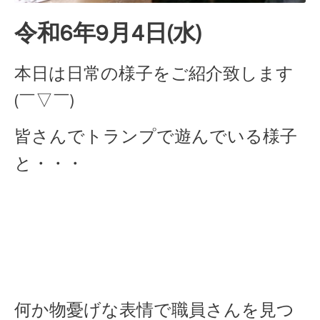
令和6年9月4日(水)
本日は日常の様子をご紹介致します
(￣▽￣)
皆さんでトランプで遊んでいる様子
と・・・
何か物憂げな表情で職員さんを見つ