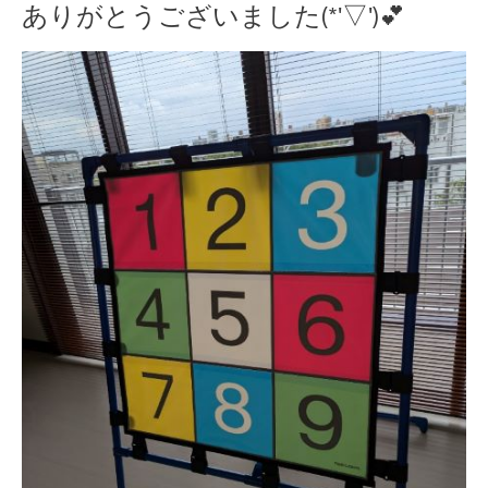
ありがとうございました(*'▽')💕