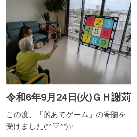
令和6年9月24日(火)ＧＨ謝苅
この度、「的あてゲーム」の寄贈を
受けました(*^▽^*)✨