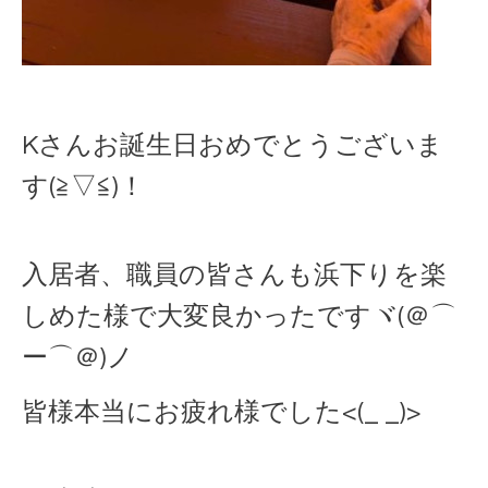
Kさんお誕生日おめでとうございま
す(≧▽≦)！
入居者、職員の皆さんも浜下りを楽
しめた様で大変良かったですヾ(＠⌒
ー⌒＠)ノ
皆様本当にお疲れ様でした<(_ _)>