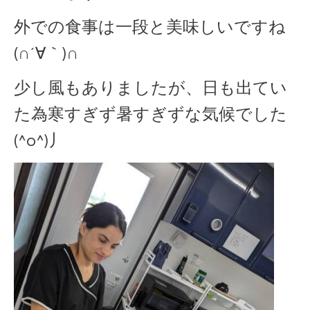
外での食事は一段と美味しいですね
(∩´∀｀)∩
少し風もありましたが、日も出てい
た為寒すぎず暑すぎずな気候でした
(^o^)丿