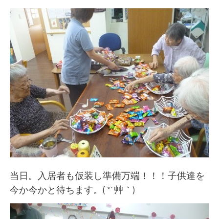
当日。入居者も仮装し準備万端！！！子供達を
今か今かと待ちます。( *´艸｀)