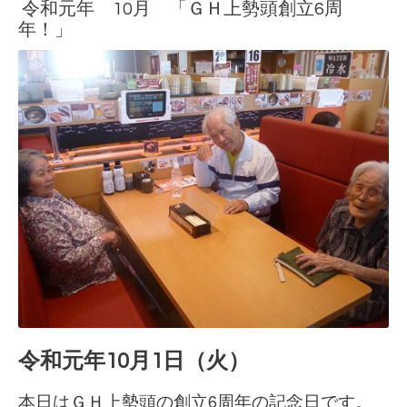
令和元年 10月 「ＧＨ上勢頭創立6周
年！」
令和元年10月1日（火）
本日はＧＨ上勢頭の創立6周年の記念日です。