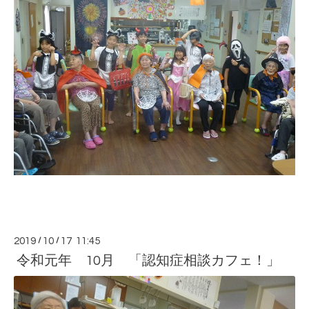
2019
/
10
/
17 11:45
令和元年 10月 「認知症相談カフェ！」