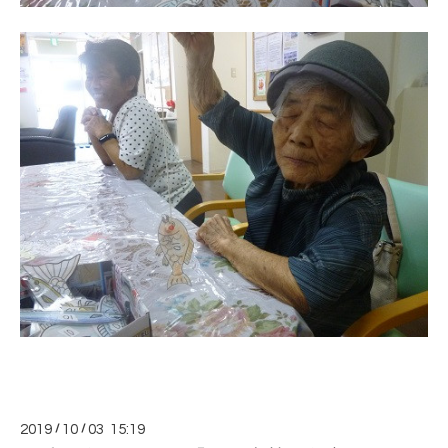
2019
/
10
/
03 15:19