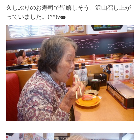
久しぶりのお寿司で皆嬉しそう。沢山召し上が
っていました。(^^)v🍣