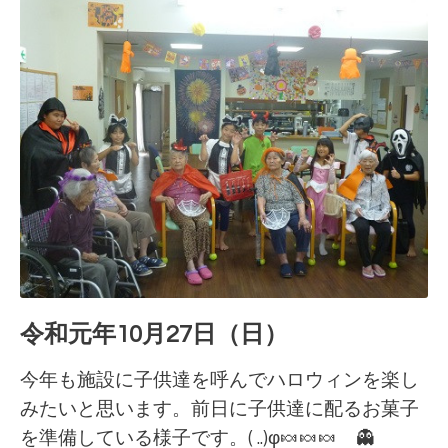
令和元年10月27日（日）
今年も施設に子供達を呼んでハロウィンを楽し
みたいと思います。前日に子供達に配るお菓子
を準備している様子です。( ..)φ🍬🍬🍬 👻