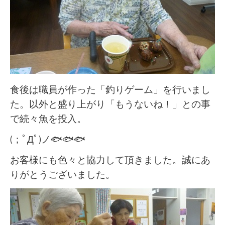
食後は職員が作った「釣りゲーム」を行いまし
た。以外と盛り上がり「もうないね！」との事
で続々魚を投入。
(；ﾟДﾟ)ノ🐟🐟🐟
お客様にも色々と協力して頂きました。誠にあ
りがとうございました。