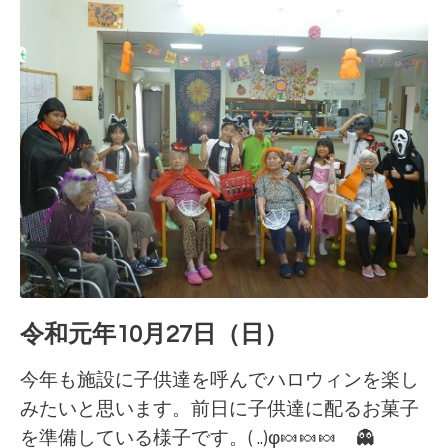
令和元年10月27日（日）
今年も施設に子供達を呼んでハロウィンを楽し
みたいと思います。前日に子供達に配るお菓子
を準備している様子です。( ..)φ🍬🍬🍬 👻