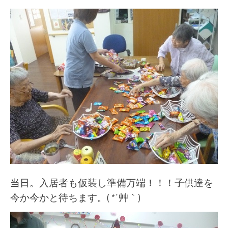
当日。入居者も仮装し準備万端！！！子供達を
今か今かと待ちます。( *´艸｀)