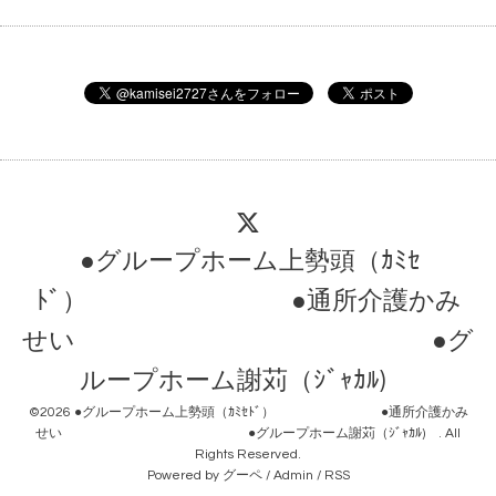
●グループホーム上勢頭（ｶﾐｾ
ﾄﾞ） ●通所介護かみ
せい ●グ
ループホーム謝苅（ｼﾞｬｶﾙ)
©2026
●グループホーム上勢頭（ｶﾐｾﾄﾞ） ●通所介護かみ
せい ●グループホーム謝苅（ｼﾞｬｶﾙ)
. All
Rights Reserved.
Powered by
グーペ
/
Admin
/
RSS