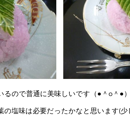
いるので普通に美味しいです（●＾o＾●
葉の塩味は必要だったかなと思います(少