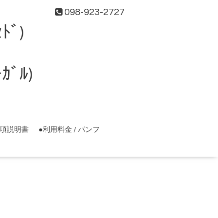
098-923-2727
ﾄﾞ)
ﾞﾙ)
事項説明書
●利用料金 / パンフ