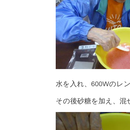
水を入れ、600Wのレン
その後砂糖を加え、混ぜた