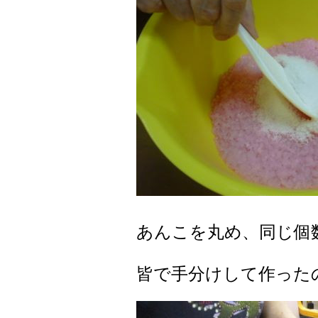
あんこを丸め、同じ個数に
皆で手分けして作ったので