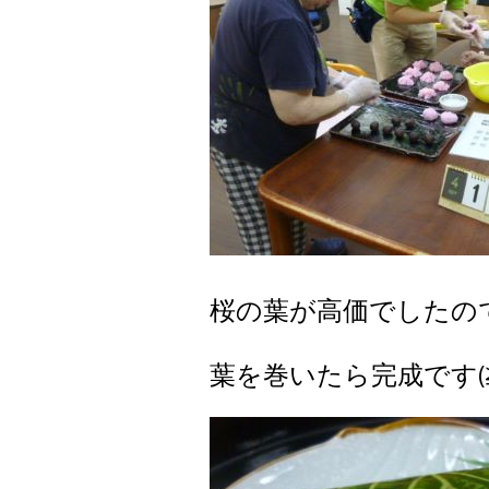
桜の葉が高価でしたので、
葉を巻いたら完成です(≧▽