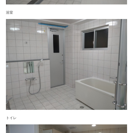
浴室
トイレ