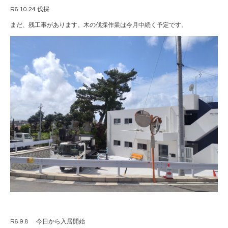
R6.10.24 伐採
まだ、残工事があります。木の伐採作業は今月中続く予定です。
R6.9.8 今日から入居開始