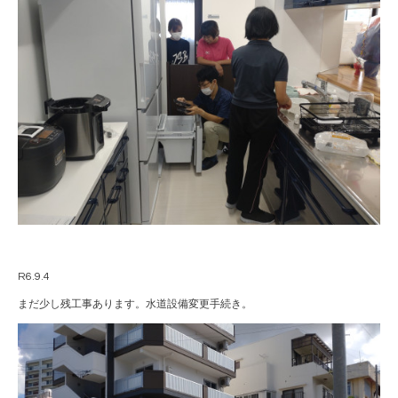
R6.9.4
まだ少し残工事あります。水道設備変更手続き。