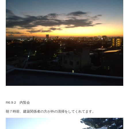
R6.9.2 内覧会
朝７時前、建築関係者の方が外の清掃をしてくれてます。