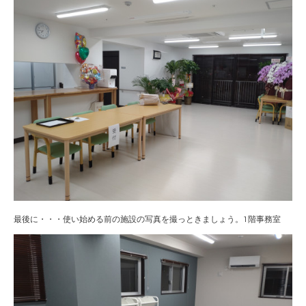
最後に・・・使い始める前の施設の写真を撮っときましょう。1階事務室