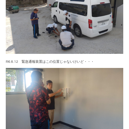
R6.8.12 緊急通報装置はこの位置じゃないけいど・・・