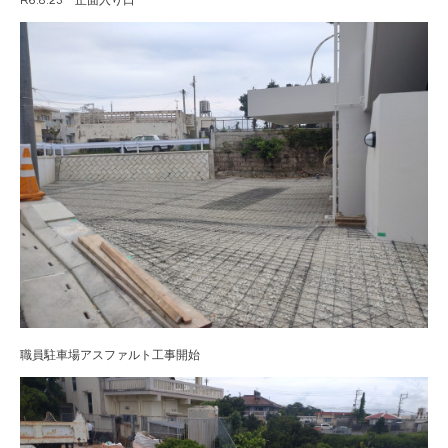
R6.8.23 正面入り口
職員駐車場アスファルト工事開始