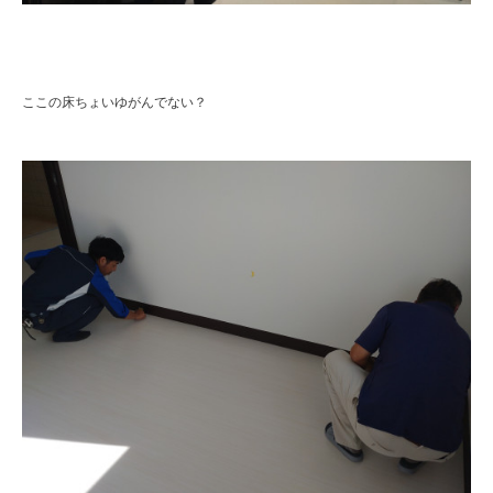
ここの床ちょいゆがんでない？