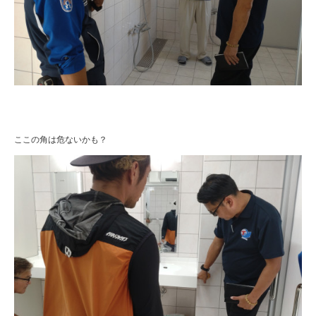
ここの角は危ないかも？