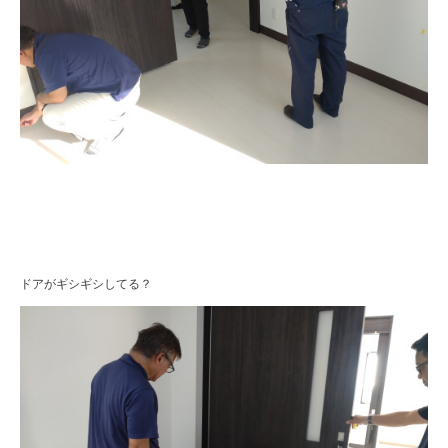
ドアがギシギシしてる？