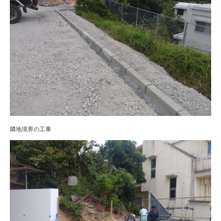
隣地境界の工事