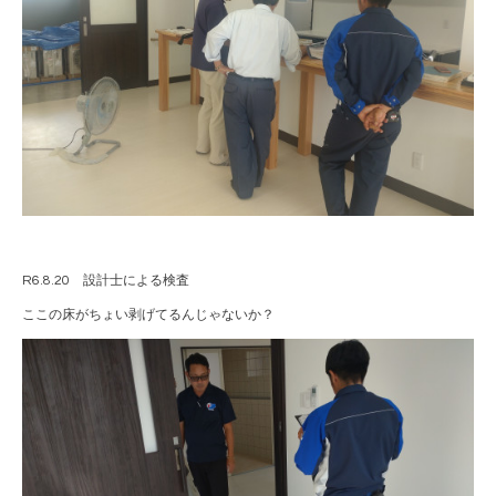
R6.8.20 設計士による検査
ここの床がちょい剥げてるんじゃないか？