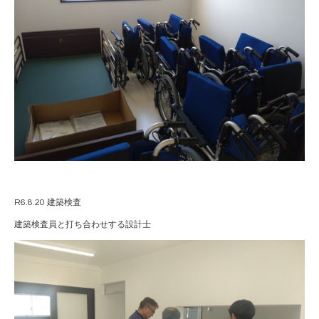
R6.8.20 建築検査
建築検査員と打ち合わせする設計士