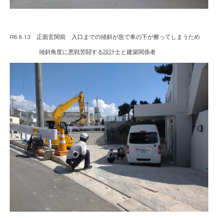
R6.8.13 正面玄関前 入口までの傾斜が急で車の下が擦ってしまうため
傾斜角度に悪戦苦闘する設計士と建築関係者