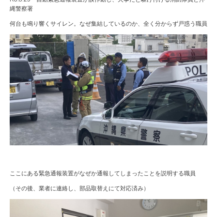
縄警察署
何台も鳴り響くサイレン。なぜ集結しているのか、全く分からず戸惑う職員
ここにある緊急通報装置がなぜか通報してしまったことを説明する職員
（その後、業者に連絡し、部品取替えにて対応済み）