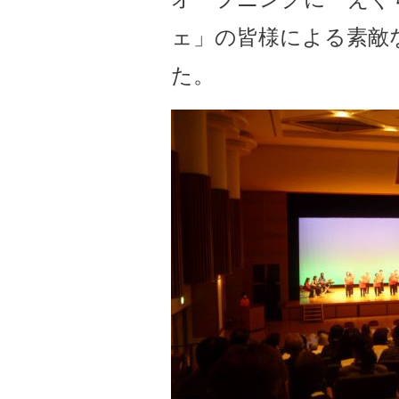
ェ」の皆様による素敵
た。