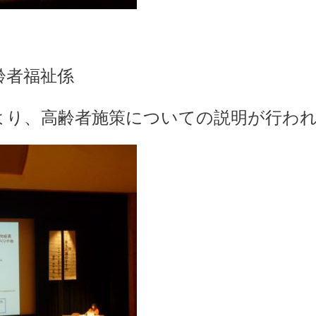
齢者福祉係
より、高齢者施策についての説明が行わ