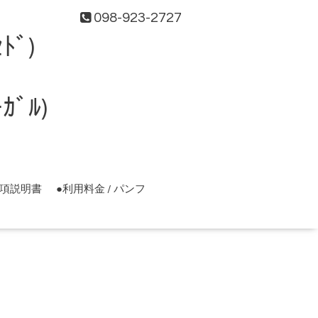
098-923-2727
ﾄﾞ)
ﾞﾙ)
事項説明書
●利用料金 / パンフ