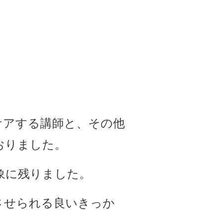
ケアする講師と、その他
おりました。
象に残りました。
させられる良いきっか