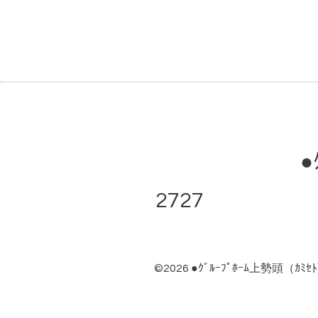
●
2727 ●ｸ
©2026
●ｸﾞﾙｰﾌﾟﾎｰﾑ上勢頭