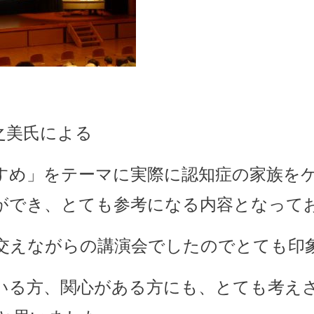
之美氏による
すめ」をテーマに
実際に認知症の家族を
ができ、とても参考になる内容となって
交えながらの講演会でしたのでとても印
いる方、関心がある方にも、とても考え