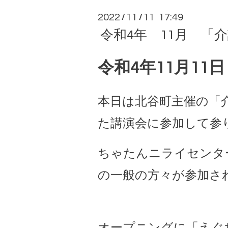
2022
11
11 17:49
/
/
令和4年 11月 「
令和4年11月11
本日は北谷町主催の「
た講演会に参加して参
ちゃたんニライセンタ
の一般の方々が参加さ
オープニングに「えぐ