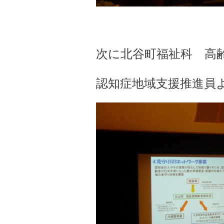
次に北谷町福祉科 高
認知症地域支援推進員