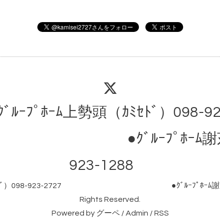
ｸﾞﾙｰﾌﾟﾎｰﾑ上勢頭（ｶﾐｾﾄﾞ）098-92
ﾞﾙｰﾌﾟﾎｰﾑ謝苅（ｼﾞｬ
923-1288
（ｶﾐｾﾄﾞ）098-923-2727 ●ｸﾞﾙｰﾌﾟﾎｰﾑ謝苅（ｼﾞ
Rights Reserved.
Powered by
グーペ
/
Admin
/
RSS