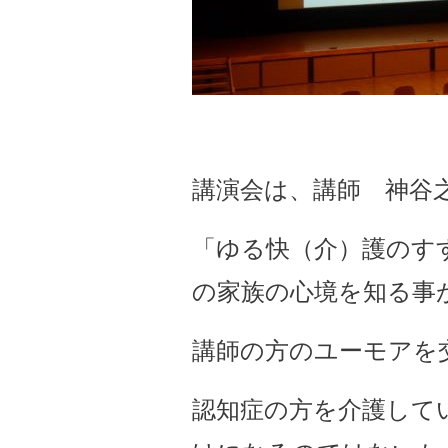
講演会は、講師 神谷
「ゆる快（介）護のす
の家族の心境を知る事
講師の方のユーモアを
認知症の方を介護して