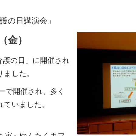
介護の日講演会」
日（金）
介護の日」に開催され
りました。
ーで開催され、多く
れていました。
ち家～ゆんたくカフ