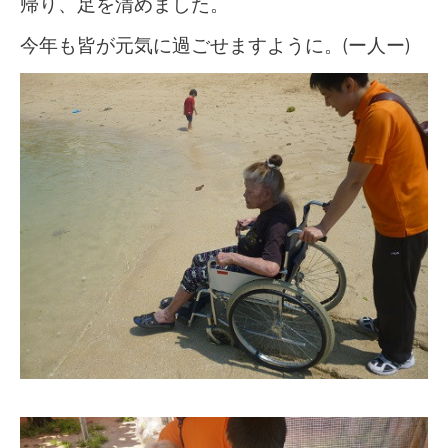
帰り、足を清めました。
今年も皆が元気に過ごせますように。(ー人ー)