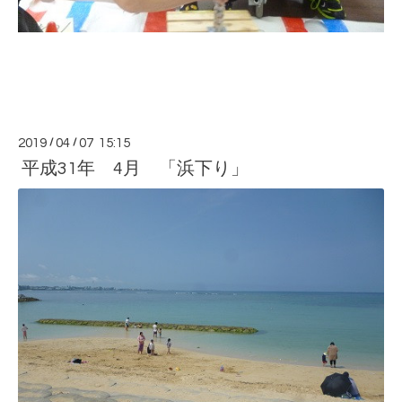
2019
/
04
/
07 15:15
平成31年 4月 「浜下り」