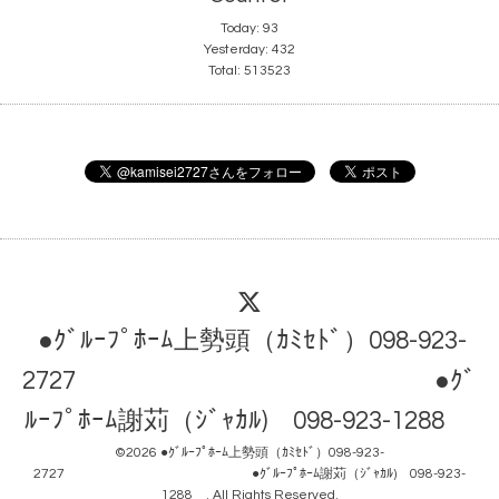
Today:
93
Yesterday:
432
Total:
513523
●ｸﾞﾙｰﾌﾟﾎｰﾑ上勢頭（ｶﾐｾﾄﾞ）098-923-
2727 ●ｸﾞ
ﾙｰﾌﾟﾎｰﾑ謝苅（ｼﾞｬｶﾙ) 098-923-1288
©2026
●ｸﾞﾙｰﾌﾟﾎｰﾑ上勢頭（ｶﾐｾﾄﾞ）098-923-
2727 ●ｸﾞﾙｰﾌﾟﾎｰﾑ謝苅（ｼﾞｬｶﾙ) 098-923-
1288
. All Rights Reserved.