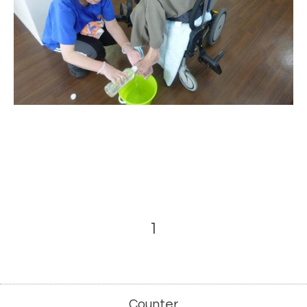
1
Counter