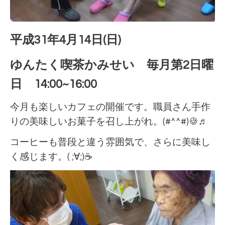
平成31年4月14日(日)
ゆんたく喫茶かみせい 毎月第2日曜
日 14:00~16:00
今月も楽しいカフェの開催です。職員さん手作
りの美味しいお菓子を召し上がれ。(#^^#)🍪♬
コーヒーも普段と違う雰囲気で、さらに美味し
く感じます。( ;∀;)☕