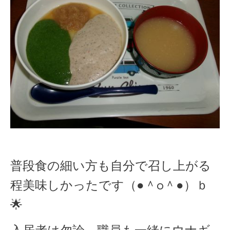
普段食の細い方も自分で召し上がる
程美味しかったです（●＾o＾●）ｂ
🌟