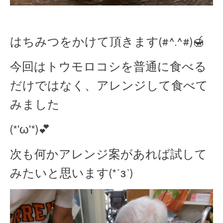
はちみつをかけて頂きます(#^.^#)🍯
今回はトウモロコシを普通に食べる
だけではなく、アレンジして食べて
みました
(*'ω'*)💕
次も何かアレンジ案があれば試して
みたいと思います(*´з`)