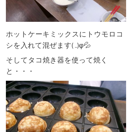
ホットケーキミックスにトウモロコ
シを入れて混ぜます( ..)φ💦
そしてタコ焼き器を使って焼く
と・・・