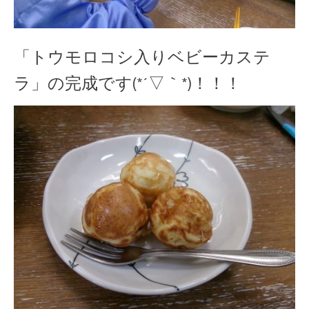
「トウモロコシ入りベビーカステ
ラ」の完成です(*´▽｀*)！！！