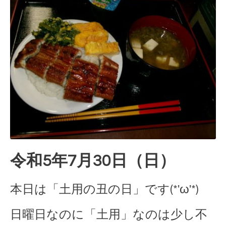
令和5年7月30日（日）
本日は「土用の丑の日」です(*'ω'*)
日曜日なのに「土用」なのは少し不