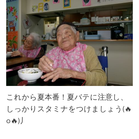
これから夏本番！夏バテに注意し、
しっかりスタミナをつけましょう(🔥
o🔥)丿