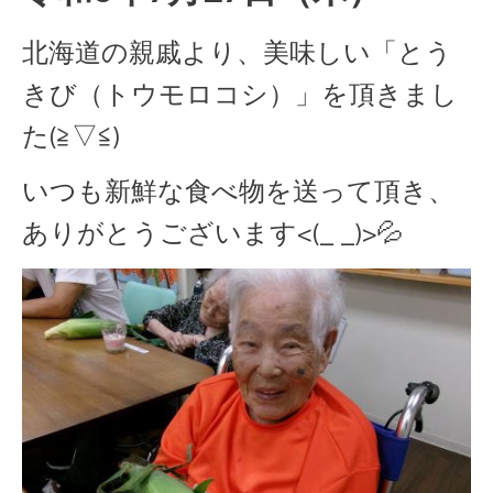
北海道の親戚より、美味しい「とう
きび（トウモロコシ）」を頂きまし
た(≧▽≦)
いつも新鮮な食べ物を送って頂き、
ありがとうございます<(_ _)>💦