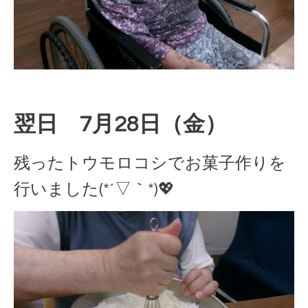
翌日 7月28日（金）
残ったトウモロコシでお菓子作りを
行いました(*´▽｀*)💖