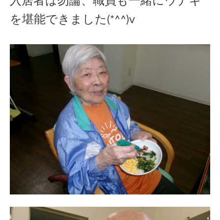
入居者は勿論、職員も一緒にウナギ
を堪能できました(*^^)v