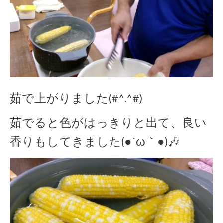
茹で上がりました(#^.^#)
茹でると色がはっきりと出て、良い
香りもしてきました(●´ω｀●)🎶