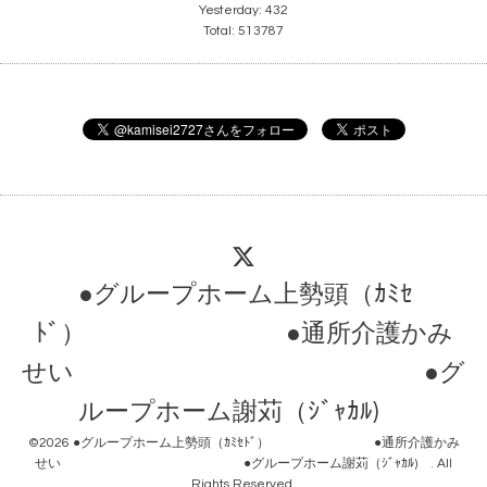
Yesterday:
432
Total:
513787
●グループホーム上勢頭（ｶﾐｾ
ﾄﾞ） ●通所介護かみ
せい ●グ
ループホーム謝苅（ｼﾞｬｶﾙ)
©2026
●グループホーム上勢頭（ｶﾐｾﾄﾞ） ●通所介護かみ
せい ●グループホーム謝苅（ｼﾞｬｶﾙ)
. All
Rights Reserved.