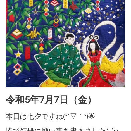
令和5年7月7日（金）
本日は七夕ですね(*´▽｀*)🌟