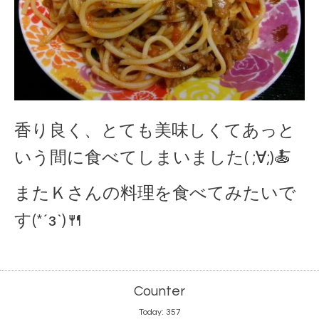
香り良く、とても美味しくてあっと
いう間に食べてしまいました( ;∀;)🍝
またＫさんの料理を食べてみたいで
す(*´з`)🍴
Counter
Today:
357