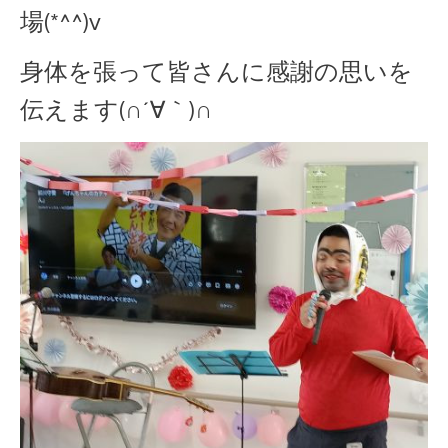
場(*^^)v
身体を張って皆さんに感謝の思いを
伝えます(∩´∀｀)∩