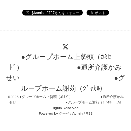
●グループホーム上勢頭（ｶﾐｾ
ﾄﾞ） ●通所介護かみ
せい ●グ
ループホーム謝苅（ｼﾞｬｶﾙ)
©2026
●グループホーム上勢頭（ｶﾐｾﾄﾞ） ●通所介護かみ
せい ●グループホーム謝苅（ｼﾞｬｶﾙ)
. All
Rights Reserved.
Powered by
グーペ
/
Admin
/
RSS