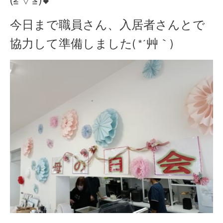
(≧▽≦)💕
今日まで職員さん、入居者さんとで
協力して準備しました( *´艸｀)