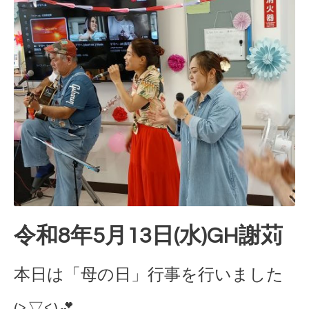
令和8年5月13日(水)GH謝苅
本日は「母の日」行事を行いました