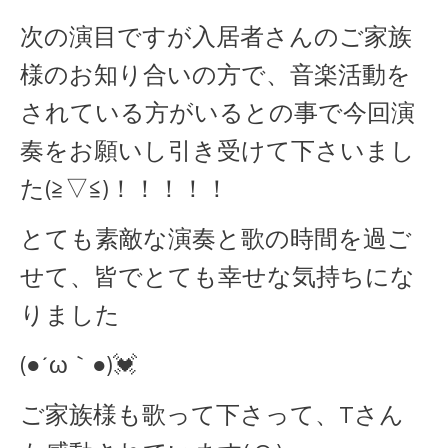
次の演目ですが入居者さんのご家族
様のお知り合いの方で、音楽活動を
されている方がいるとの事で今回演
奏をお願いし引き受けて下さいまし
た(≧▽≦)！！！！！
とても素敵な演奏と歌の時間を過ご
せて、皆でとても幸せな気持ちにな
りました
(●´ω｀●)💓
ご家族様も歌って下さって、Tさん