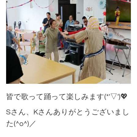
皆で歌って踊って楽しみます(*'▽')💖
Sさん、Kさんありがとうございまし
た(^o^)／