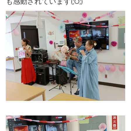
も感動されています(;O;)