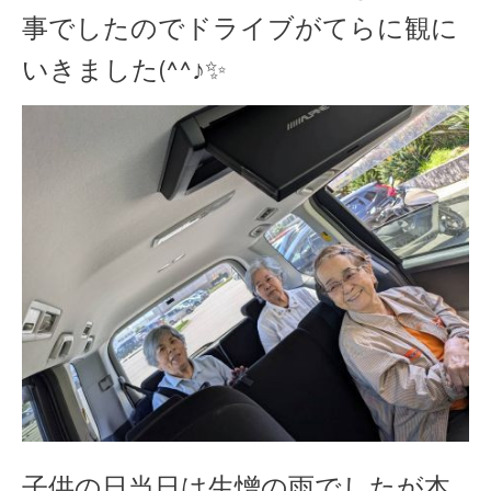
事でしたのでドライブがてらに観に
いきました(^^♪✨
子供の日当日は生憎の雨でしたが本