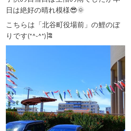
日は絶好の晴れ模様😎🌞
こちらは「北谷町役場前」の鯉のぼ
りです(*^-^*)🎏