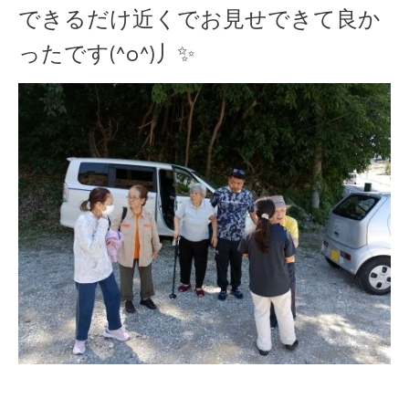
できるだけ近くでお見せできて良か
ったです(^o^)丿✨