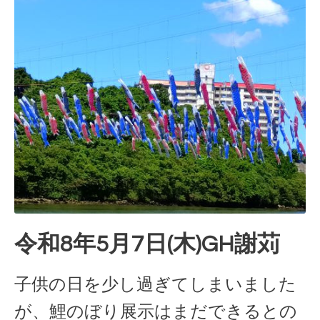
令和8年5月7日(木)GH謝苅
子供の日を少し過ぎてしまいました
が、鯉のぼり展示はまだできるとの