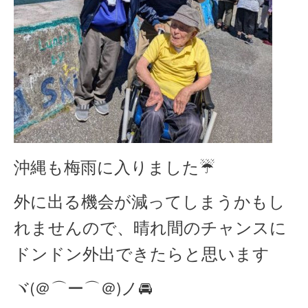
沖縄も梅雨に入りました☔
外に出る機会が減ってしまうかもし
れませんので、晴れ間のチャンスに
ドンドン外出できたらと思います
ヾ(＠⌒ー⌒＠)ノ🚘