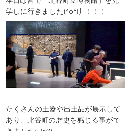
本日は皆で「北谷町立博物館」を見
学しに行きました(^o^)丿！！！
たくさんの土器や出土品が展示して
あり、北谷町の歴史を感じる事がで