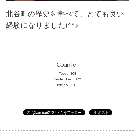
北谷町の歴史を学べて、とても良い
経験になりました(^^♪
Counter
Today:
308
Yesterday:
1072
Total:
513306