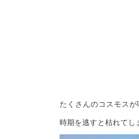
たくさんのコスモスが咲
時期を逃すと枯れてしま