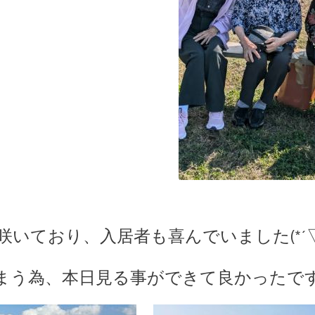
いており、入居者も喜んでいました(*´▽｀
う為、本日見る事ができて良かったです(*'