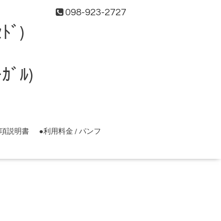
098-923-2727
ﾄﾞ)
ﾞﾙ)
事項説明書
●利用料金 / パンフ