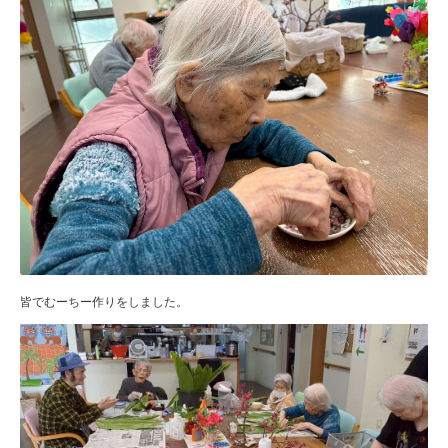
皆でむーちー作りをしました。