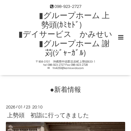
098-923-2727
▮グループホーム 上
勢頭(ｶﾐｾﾄﾞ)
▮デイサービス かみせい
▮グループホーム 謝
苅(ｼﾞｬｰｶﾞﾙ)
〒904-0101 沖縄県中頭郡北谷町上勢頭633-1
tel 098-923-2727 Fax 098-923-2728
✉ tm4250@kamiseido.com
●新着情報
2026
/
01
/
23 20:10
上勢頭 初詣に行ってきました