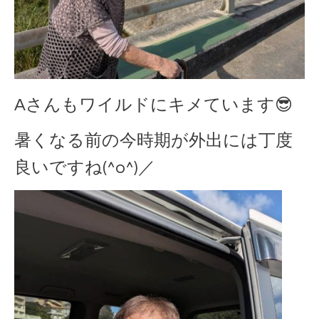
Aさんもワイルドにキメています😎
暑くなる前の今時期が外出には丁度
良いですね(^o^)／