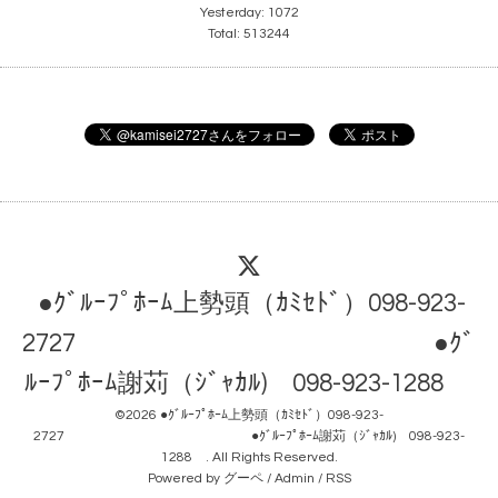
Yesterday:
1072
Total:
513244
●ｸﾞﾙｰﾌﾟﾎｰﾑ上勢頭（ｶﾐｾﾄﾞ）098-923-
2727 ●ｸﾞ
ﾙｰﾌﾟﾎｰﾑ謝苅（ｼﾞｬｶﾙ) 098-923-1288
©2026
●ｸﾞﾙｰﾌﾟﾎｰﾑ上勢頭（ｶﾐｾﾄﾞ）098-923-
2727 ●ｸﾞﾙｰﾌﾟﾎｰﾑ謝苅（ｼﾞｬｶﾙ) 098-923-
1288
. All Rights Reserved.
Powered by
グーペ
/
Admin
/
RSS