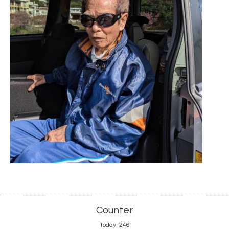
Counter
Today:
246