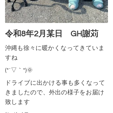
令和8年2月某日 GH謝苅
沖縄も徐々に暖かくなってきていま
すね
(*´▽｀*)🌞
ドライブに出かける事も多くなって
きましたので、外出の様子をお届け
致します