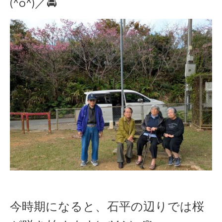
(^o^)／🚘
今時期になると、石平の辺りでは桜