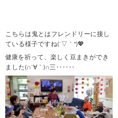
こちらは鬼とはフレンドリーに接し
ている様子ですね(´▽｀*)💖
健康を祈って、楽しく豆まきができ
ました(∩´∀｀)∩三‥‥‥