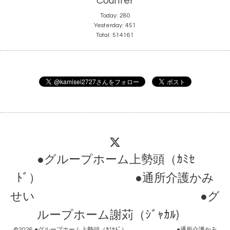
Counter
Today:
280
Yesterday:
451
Total:
514161
●グループホーム上勢頭（ｶﾐｾ
ﾄﾞ） ●通所介護かみ
せい ●グ
ループホーム謝苅（ｼﾞｬｶﾙ)
©2026
●グループホーム上勢頭（ｶﾐｾﾄﾞ） ●通所介護かみ