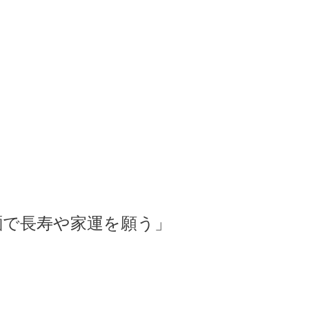
麺で長寿や家運を願う」