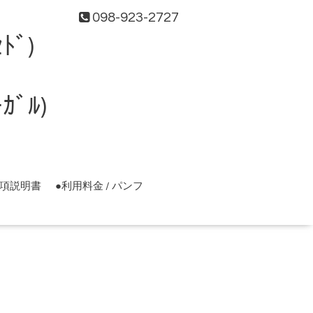
098-923-2727
ﾄﾞ)
ﾞﾙ)
事項説明書
●利用料金 / パンフ