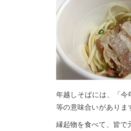
年越しそばには、「今
等の意味合いがあります( 
縁起物を食べて、皆で元気