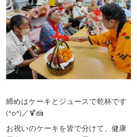
締めはケーキとジュースで乾杯です
(^o^)／🍹🍰
お祝いのケーキを皆で分けて、健康