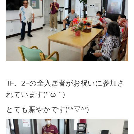
1F、2Fの全入居者がお祝いに参加さ
れています(*´ω｀)
とても賑やかです(*^▽^*)