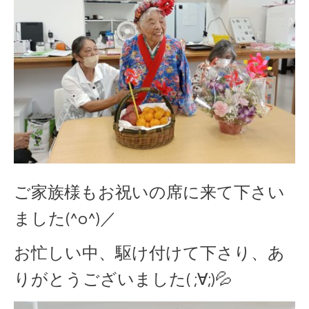
ご家族様もお祝いの席に来て下さい
ました(^o^)／
お忙しい中、駆け付けて下さり、あ
りがとうございました( ;∀;)💦