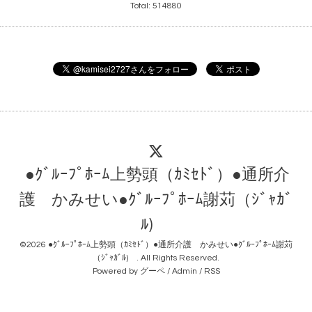
Total:
514880
●ｸﾞﾙｰﾌﾟﾎｰﾑ上勢頭（ｶﾐｾﾄﾞ）●通所介
護 かみせい●ｸﾞﾙｰﾌﾟﾎｰﾑ謝苅（ｼﾞｬｶﾞ
ﾙ)
©2026
●ｸﾞﾙｰﾌﾟﾎｰﾑ上勢頭（ｶﾐｾﾄﾞ）●通所介護 かみせい●ｸﾞﾙｰﾌﾟﾎｰﾑ謝苅
（ｼﾞｬｶﾞﾙ)
. All Rights Reserved.
Powered by
グーペ
/
Admin
/
RSS