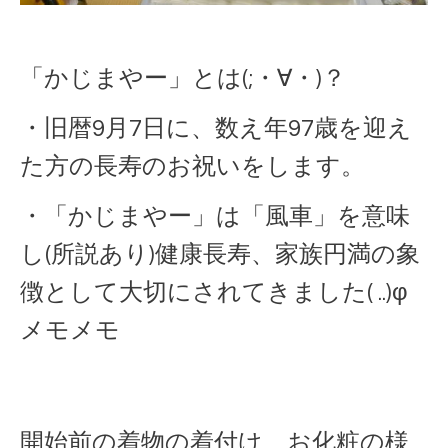
「かじまやー」とは(;・∀・)？
・旧暦9月7日に、数え年97歳を迎え
た方の長寿のお祝いをします。
・「かじまやー」は「風車」を意味
し(所説あり)健康長寿、家族円満の象
徴として大切にされてきました( ..)φ
メモメモ
開始前の着物の着付け、お化粧の様