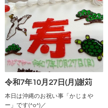
令和7年10月27日(月)謝苅
本日は沖縄のお祝い事「かじまや
ー」です(^o^)／