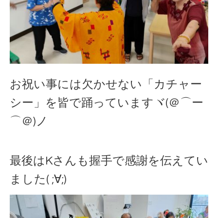
お祝い事には欠かせない「カチャー
シー」を皆で踊っていますヾ(＠⌒ー
⌒＠)ノ
最後はKさんも握手で感謝を伝えてい
ました( ;∀;)