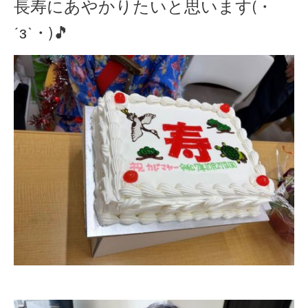
長寿にあやかりたいと思います(・
´з`・)🎵