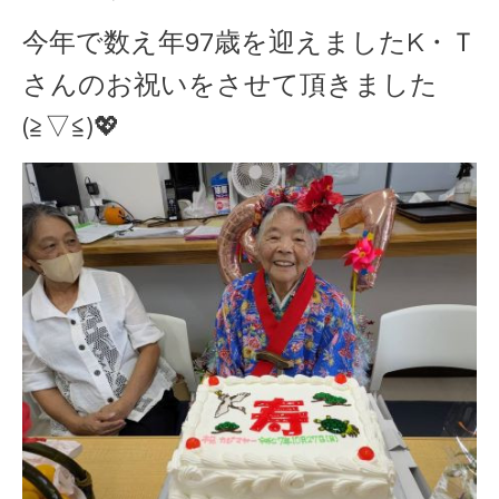
今年で数え年97歳を迎えましたK・Ｔ
さんのお祝いをさせて頂きました
(≧▽≦)💖