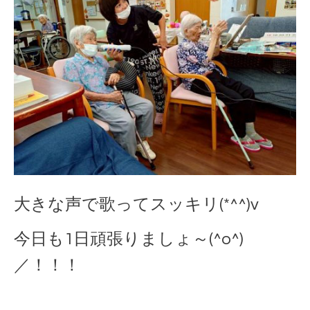
大きな声で歌ってスッキリ(*^^)v
今日も1日頑張りましょ～(^o^)
／！！！