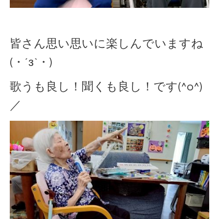
皆さん思い思いに楽しんでいますね
(・´з`・)
歌うも良し！聞くも良し！です(^o^)
／