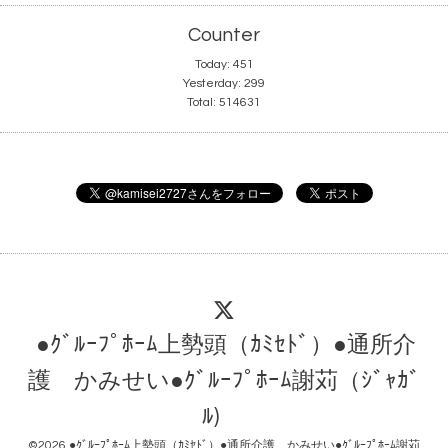
Counter
Today:
451
Yesterday:
299
Total:
514631
●ｸﾞﾙｰﾌﾟﾎｰﾑ上勢頭（ｶﾐｾﾄﾞ）●通所介
護 かみせい●ｸﾞﾙｰﾌﾟﾎｰﾑ謝苅（ｼﾞｬｶﾞ
ﾙ)
©2026
●ｸﾞﾙｰﾌﾟﾎｰﾑ上勢頭（ｶﾐｾﾄﾞ）●通所介護 かみせい●ｸﾞﾙｰﾌﾟﾎｰﾑ謝苅