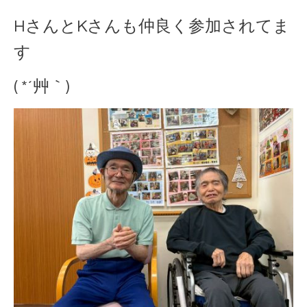
HさんとKさんも仲良く参加されてま
す
( *´艸｀)