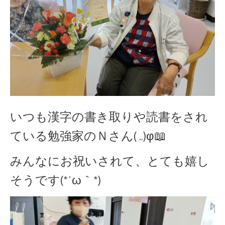
いつも漢字の書き取りや読書をされ
ている勉強家のＮさん( ..)φ📖
みんなにお祝いされて、とても嬉し
そうです(*´ω｀*)