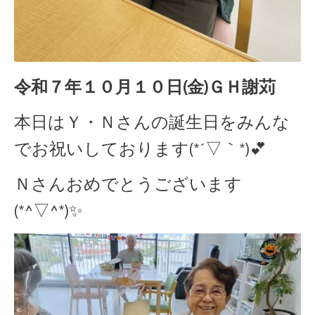
令和７年１０月１０日(金)ＧＨ謝苅
本日はＹ・Ｎさんの誕生日をみんな
でお祝いしております(*´▽｀*)💕
Ｎさんおめでとうございます
(*^▽^*)✨