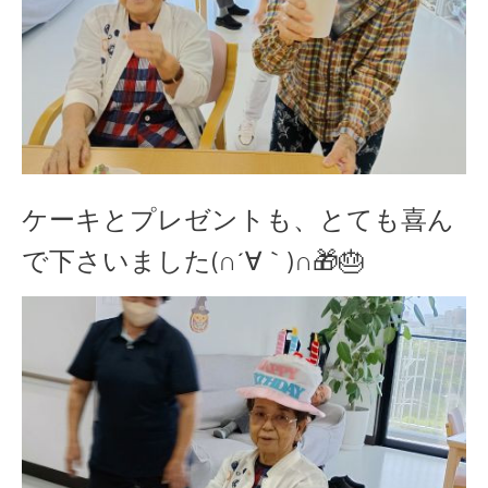
ケーキとプレゼントも、とても喜ん
で下さいました(∩´∀｀)∩🎁🎂