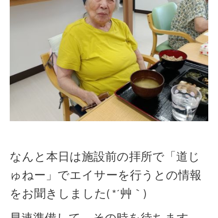
なんと本日は施設前の拝所で「道じ
ゅねー」でエイサーを行うとの情報
をお聞きしました( *´艸｀)