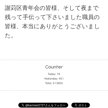
謝苅区青年会の皆様、そして夜まで
残って手伝って下さいました職員の
皆様、本当にありがとうございまし
た。
Counter
Today:
74
Yesterday:
451
Total:
513955