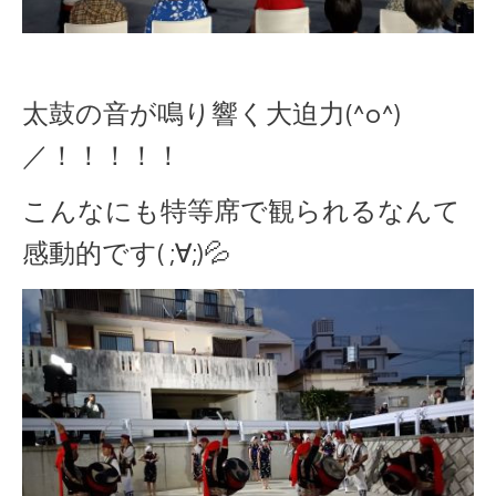
太鼓の音が鳴り響く大迫力(^o^)
／！！！！！
こんなにも特等席で観られるなんて
感動的です( ;∀;)💦