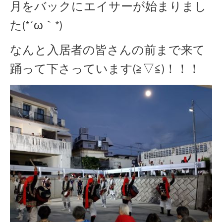
月をバックにエイサーが始まりまし
た(*´ω｀*)
なんと入居者の皆さんの前まで来て
踊って下さっています(≧▽≦)！！！