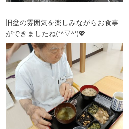
旧盆の雰囲気を楽しみながらお食事
ができましたね(*^▽^*)💖