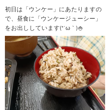
初日は「ウンケー」にあたりますの
で、昼食に「ウンケージューシー」
をお出ししています(*´ω｀)🍚