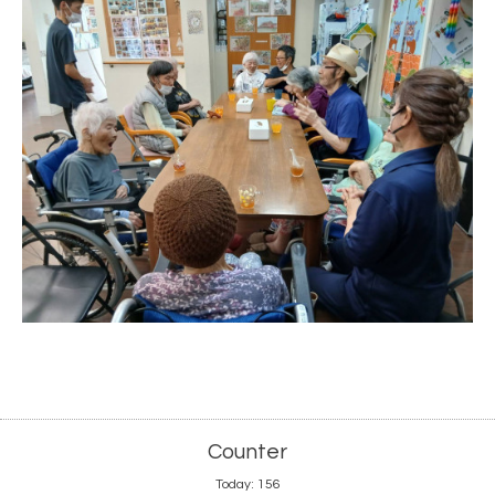
Counter
Today:
156