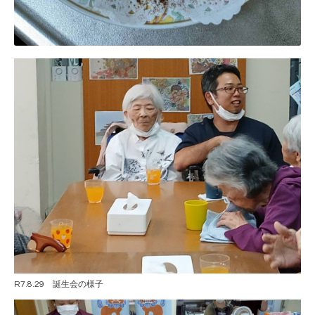
R7.8.29 誕生会の様子