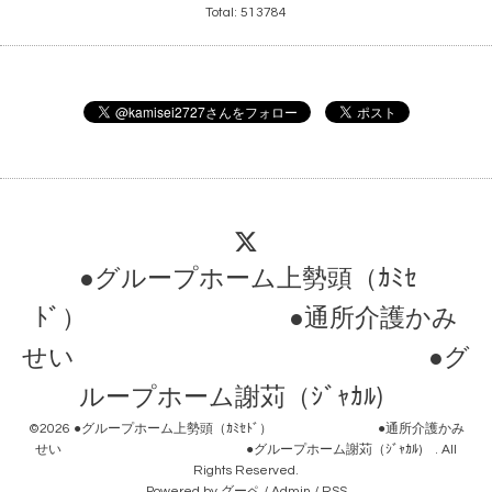
Total:
513784
●グループホーム上勢頭（ｶﾐｾ
ﾄﾞ） ●通所介護かみ
せい ●グ
ループホーム謝苅（ｼﾞｬｶﾙ)
©2026
●グループホーム上勢頭（ｶﾐｾﾄﾞ） ●通所介護かみ
せい ●グループホーム謝苅（ｼﾞｬｶﾙ)
. All
Rights Reserved.
Powered by
グーペ
/
Admin
/
RSS