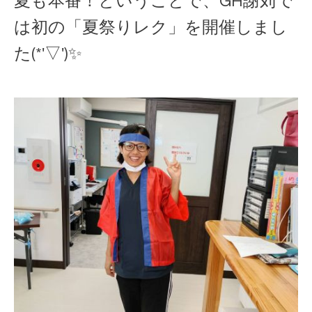
夏も本番！ということで、GH謝苅で
は初の「夏祭りレク」を開催しまし
た(*'▽')✨