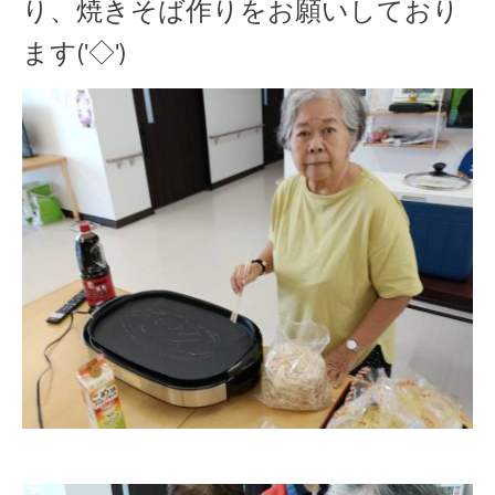
り、焼きそば作りをお願いしており
ます('◇')ゞ