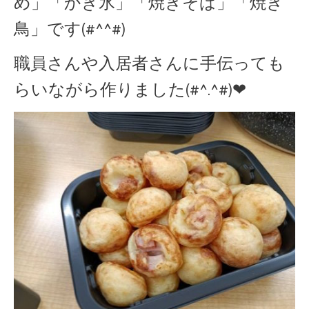
め」「かき氷」「焼きそば」「焼き
鳥」です(#^^#)
職員さんや入居者さんに手伝っても
らいながら作りました(#^.^#)❤