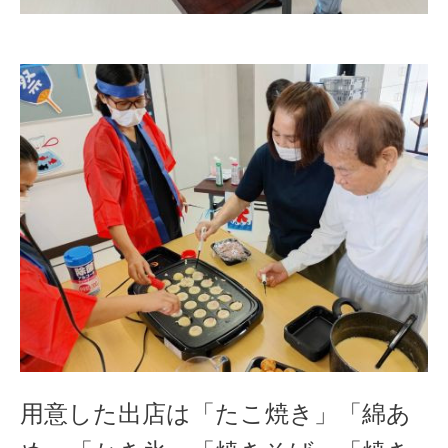
用意した出店は「たこ焼き」「綿あ