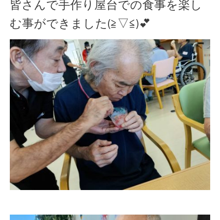
皆さんで手作り屋台での食事を楽し
む事ができました(≧▽≦)💕