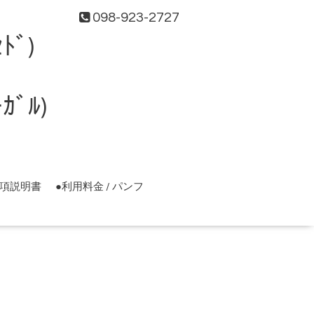
098-923-2727
ﾄﾞ)
ﾞﾙ)
事項説明書
●利用料金 / パンフ