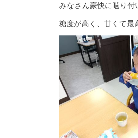
みなさん豪快に噛り付い
糖度が高く、甘くて最高で