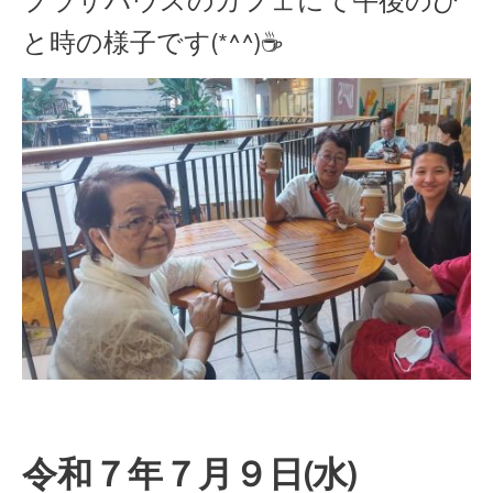
プラザハウスのカフェにて午後のひ
と時の様子です(*^^)☕
令和７年７月９日(水)