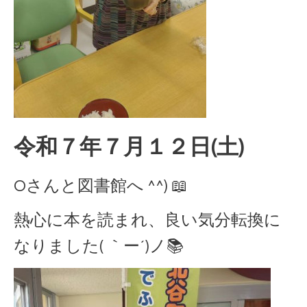
令和７年７月１２日(土)
Oさんと図書館へ ^^) 📖
熱心に本を読まれ、良い気分転換に
なりました( ｀ー´)ノ📚