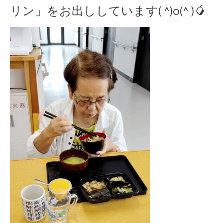
リン」をお出ししています( ^)o(^ )🥭