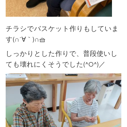
チラシでバスケット作りもしていま
す(∩´∀｀)∩🧺
しっかりとした作りで、普段使いし
ても壊れにくそうでした(^O^)／