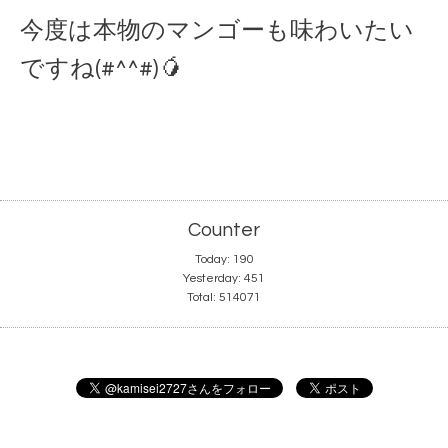
今度は本物のマンゴーも味わいたい
ですね(#^^#)🥭
Counter
Today:
190
Yesterday:
451
Total:
514071