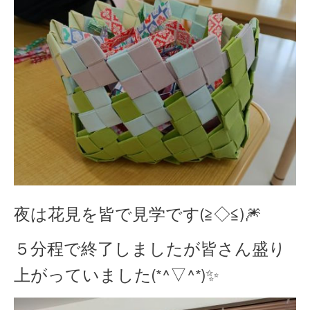
夜は花見を皆で見学です(≧◇≦)🎆
５分程で終了しましたが皆さん盛り
上がっていました(*^▽^*)✨