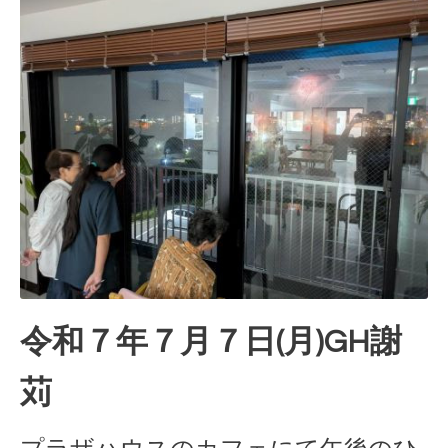
令和７年７月７日(月)GH謝
苅