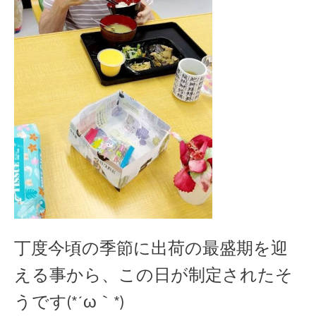
丁度今頃の季節に出荷の最盛期を迎
える事から、この日が制定されたそ
うです(*´ω｀*)