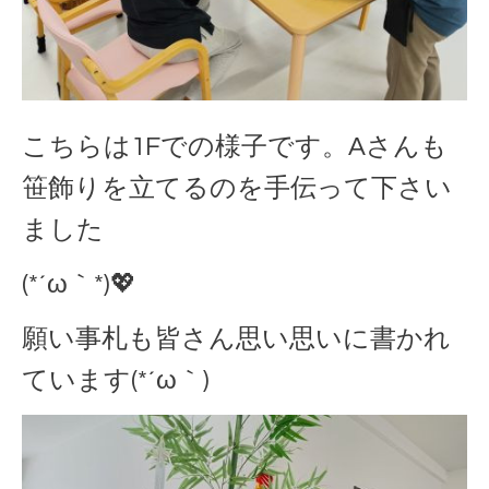
こちらは1Fでの様子です。Aさんも
笹飾りを立てるのを手伝って下さい
ました
(*´ω｀*)💖
願い事札も皆さん思い思いに書かれ
ています(*´ω｀)