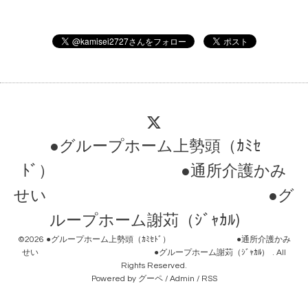
●グループホーム上勢頭（ｶﾐｾ
ﾄﾞ） ●通所介護かみ
せい ●グ
ループホーム謝苅（ｼﾞｬｶﾙ)
©2026
●グループホーム上勢頭（ｶﾐｾﾄﾞ） ●通所介護かみ
せい ●グループホーム謝苅（ｼﾞｬｶﾙ)
. All
Rights Reserved.
Powered by
グーペ
/
Admin
/
RSS