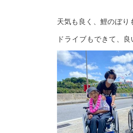
天気も良く、鯉のぼりも
ドライブもできて、良い