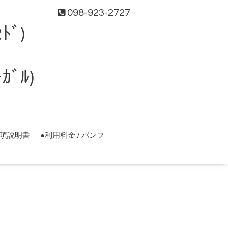
098-923-2727
ﾄﾞ)
ﾞﾙ)
事項説明書
●利用料金 / パンフ