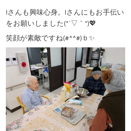
Iさんも興味心身。Iさんにもお手伝い
をお願いしました(*´▽｀*)💖
笑顔が素敵ですね(#^^#)ｂ✨