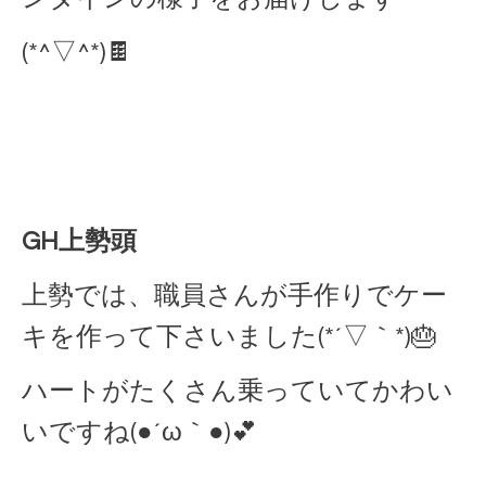
(*^▽^*)🍫
GH上勢頭
上勢では、職員さんが手作りでケー
キを作って下さいました(*´▽｀*)🎂
ハートがたくさん乗っていてかわい
いですね(●´ω｀●)💕