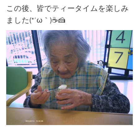
この後、皆でティータイムを楽しみ
ました(*´ω｀)☕🍰