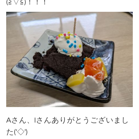
(≧▽≦)！！！
Aさん、Iさんありがとうございまし
た('◇')ゞ