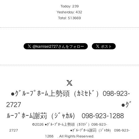
Today:
239
Yesterday:
432
Total:
513669
●ｸﾞﾙｰﾌﾟﾎｰﾑ上勢頭（ｶﾐｾﾄﾞ）098-923-
2727 ●ｸﾞ
ﾙｰﾌﾟﾎｰﾑ謝苅（ｼﾞｬｶﾙ) 098-923-1288
©2026
●ｸﾞﾙｰﾌﾟﾎｰﾑ上勢頭（ｶﾐｾﾄﾞ）098-923-
2727 ●ｸﾞﾙｰﾌﾟﾎｰﾑ謝苅（ｼﾞｬｶﾙ) 098-923-
1288
. All Rights Reserved.