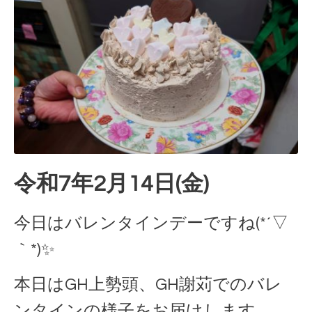
令和7年2月14日(金)
今日はバレンタインデーですね(*´▽
｀*)✨
本日はGH上勢頭、GH謝苅でのバレ
ンタインの様子をお届けします