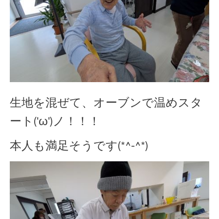
生地を混ぜて、オーブンで温めスタ
ート('ω')ノ！！！
本人も満足そうです(*^-^*)