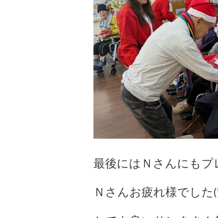
最後にはＮさんにもプレ
Ｎさんお疲れ様でした(*^-