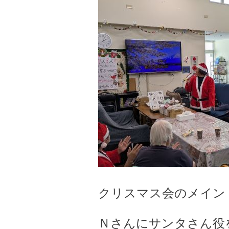
クリスマス会のメイン！サ
Ｎさんにサンタさん役を