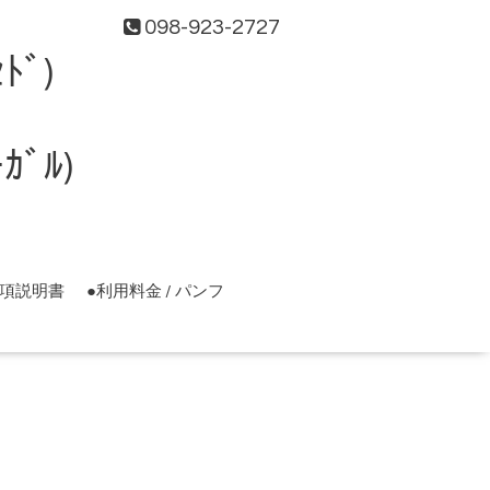
098-923-2727
ﾄﾞ)
ﾞﾙ)
事項説明書
●利用料金 / パンフ