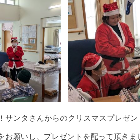
ンタさんからのクリスマスプレゼント(≧◇≦
お願いし、プレゼントを配って頂きました(