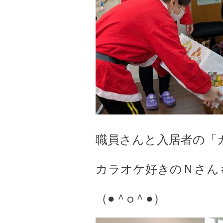
職員さんと入居者の「カラ
カラオケ好きのＮさん
（●＾o＾●）