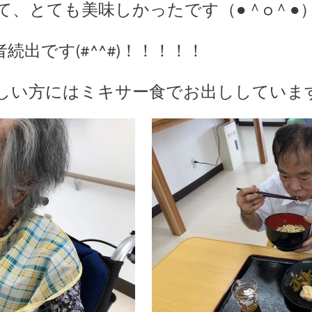
て、とても美味しかったです（●＾o＾●
出です(#^^#)！！！！！
い方にはミキサー食でお出ししています(*