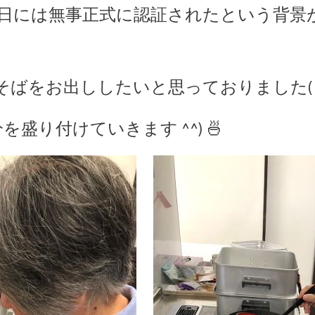
17日には無事正式に認証されたという背景があ
ばをお出ししたいと思っておりました( ｀
盛り付けていきます ^^) 🍜