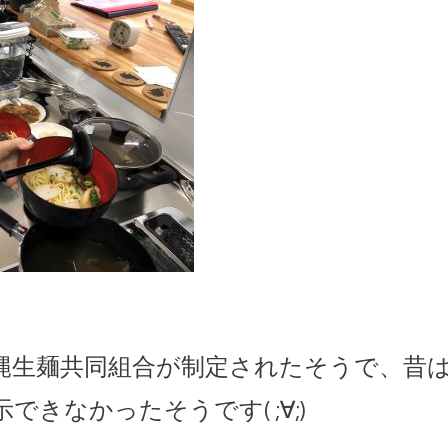
縄生麺共同組合が制定されたそうで、昔は
きなかったそうです( ;∀;)