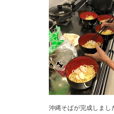
沖縄そばが完成しました(*