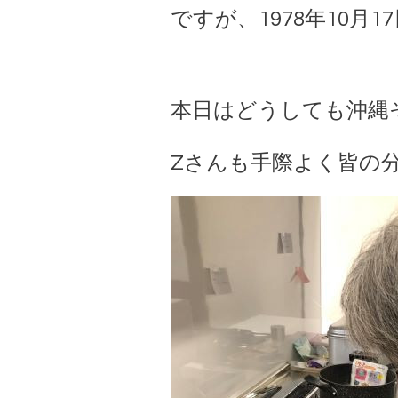
ですが、1978年10月
本日はどうしても沖縄そ
Zさんも手際よく皆の分を