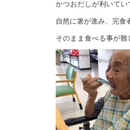
かつおだしが利いてい
自然に箸が進み、完食者続
そのまま食べる事が難し