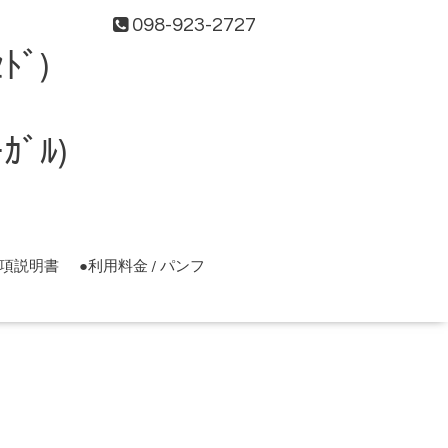
098-923-2727
ﾄﾞ)
ﾞﾙ)
事項説明書
●利用料金 / パンフ