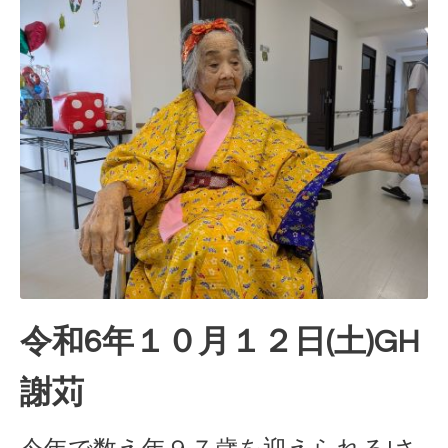
令和6年１０月１２日(土)GH
謝苅