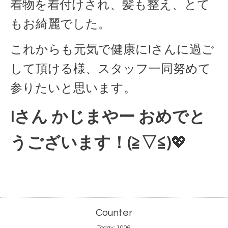
着物を着付けされ、髪も整え、とて
もお綺麗でした。
これからも元気で健康にIさんに過ご
して頂ける様、スタッフ一同努めて
参りたいと思います。
Iさん かじまやー おめでと
うございます！(≧▽≦)
💖
Counter
Today:
1006