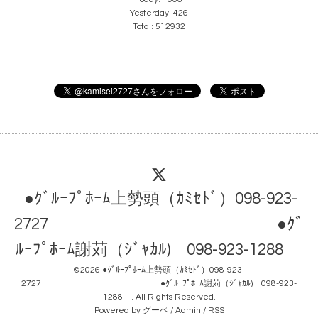
Yesterday:
426
Total:
512932
●ｸﾞﾙｰﾌﾟﾎｰﾑ上勢頭（ｶﾐｾﾄﾞ）098-923-
2727 ●ｸﾞ
ﾙｰﾌﾟﾎｰﾑ謝苅（ｼﾞｬｶﾙ) 098-923-1288
©2026
●ｸﾞﾙｰﾌﾟﾎｰﾑ上勢頭（ｶﾐｾﾄﾞ）098-923-
2727 ●ｸﾞﾙｰﾌﾟﾎｰﾑ謝苅（ｼﾞｬｶﾙ) 098-923-
1288
. All Rights Reserved.
Powered by
グーペ
/
Admin
/
RSS