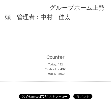
グループホーム上勢
頭 管理者：中村 佳太
Counter
Today:
432
Yesterday:
432
Total:
513862