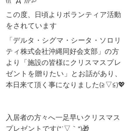
((( ﾟДﾟ)))💦
この度、日頃よりボランティア活動
をされています
「デルタ・シグマ・シータ・ソロリ
ティ株式会社沖縄同好会支部」の方
より「施設の皆様にクリスマスプレ
ゼントを贈りたい」とお話があり、
本日来て頂く事になりました(≧▽≦)💖
入居者の方々へ一足早いクリスマス
プレゼントです(*´▽｀*)🎁