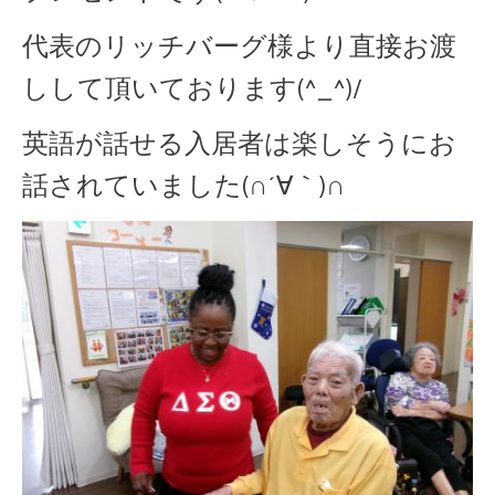
代表のリッチバーグ様より直接お渡
しして頂いております(^_^)/
英語が話せる入居者は楽しそうにお
話されていました(∩´∀｀)∩