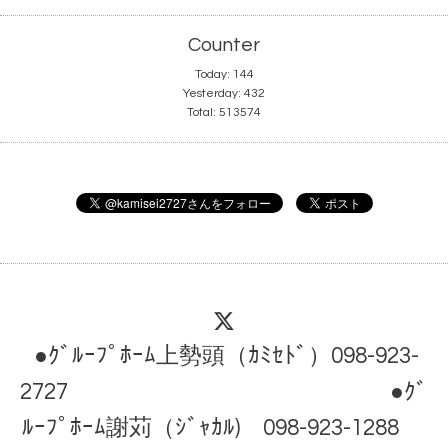
Counter
Today:
144
Yesterday:
432
Total:
513574
●ｸﾞﾙｰﾌﾟﾎｰﾑ上勢頭（ｶﾐｾﾄﾞ）098-923-
2727 ●ｸﾞ
ﾙｰﾌﾟﾎｰﾑ謝苅（ｼﾞｬｶﾙ) 098-923-1288