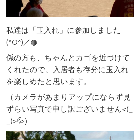
私達は「玉入れ」に参加しました
(^O^)／◍
係の方も、ちゃんとカゴを近づけて
くれたので、入居者も存分に玉入れ
を楽しめたと思います。
（カメラがあまりアップにならず見
ずらい写真で申し訳ございません<(_
_)>💦）