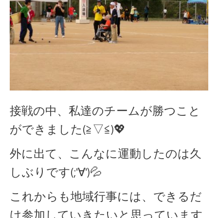
接戦の中、私達のチームが勝つこと
ができました(≧▽≦)💖
外に出て、こんなに運動したのは久
しぶりです(;'∀')💦
これからも地域行事には、できるだ
け参加していきたいと思っています