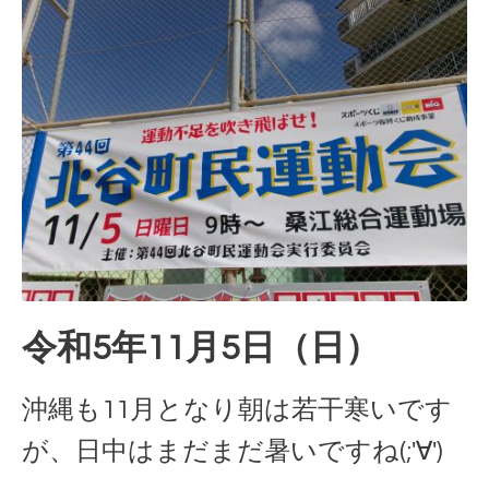
令和5年11月5日（日）
沖縄も11月となり朝は若干寒いです
が、日中はまだまだ暑いですね(;'∀')