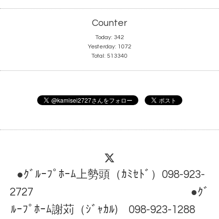
Counter
Today:
342
Yesterday:
1072
Total:
513340
●ｸﾞﾙｰﾌﾟﾎｰﾑ上勢頭（ｶﾐｾﾄﾞ）098-923-
2727 ●ｸﾞ
ﾙｰﾌﾟﾎｰﾑ謝苅（ｼﾞｬｶﾙ) 098-923-1288