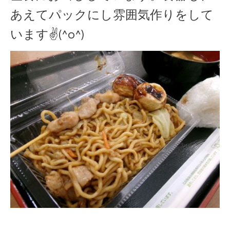
あえてパックにし雰囲気作りをして
います✌(^o^)