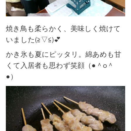
焼き鳥も柔らかく、美味しく焼けて
いました(≧▽≦)💕
かき氷も夏にピッタリ。綿あめも甘
くて入居者も思わず笑顔（●＾o＾
●）