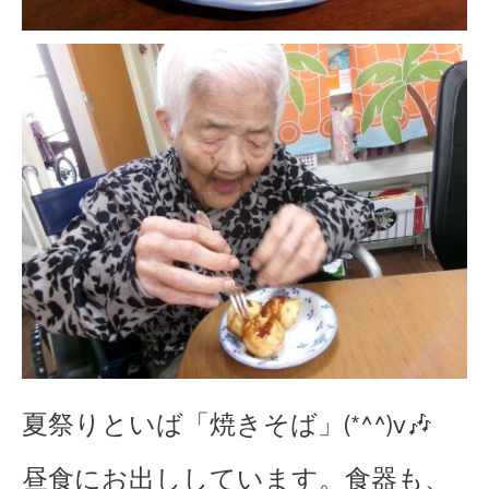
夏祭りといば「焼きそば」(*^^)v🎶
昼食にお出ししています。食器も、