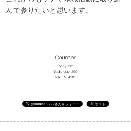
んで参りたいと思います。
Counter
Today:
205
Yesterday:
299
Total:
514385