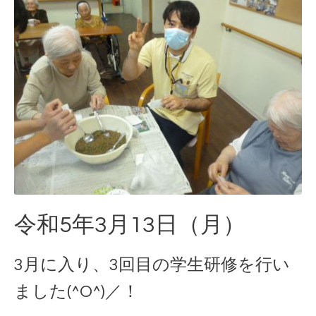
令和5年3月13日（月）
3月に入り、3回目の学生研修を行い
ました(^O^)／！