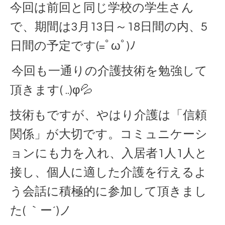
今回は前回と同じ学校の学生さん
で、期間は3月13日～18日間の内、5
日間の予定です(=ﾟωﾟ)ﾉ
今回も一通りの介護技術を勉強して
頂きます( ..)φ💦
技術もですが、やはり介護は「信頼
関係」が大切です。コミュニケーシ
ョンにも力を入れ、入居者1人1人と
接し、個人に適した介護を行えるよ
う会話に積極的に参加して頂きまし
た( ｀ー´)ノ