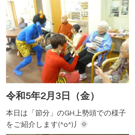
令和5年2月3日（金）
本日は「節分」のGH上勢頭での様子
をご紹介します(^o^)丿🌞