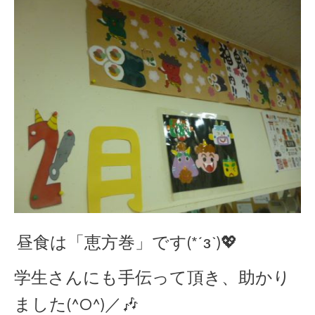
昼食は「恵方巻」です(*´з`)💖
学生さんにも手伝って頂き、助かり
ました(^O^)／🎶