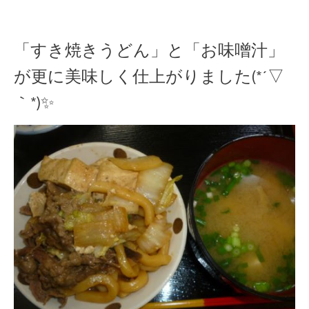
「すき焼きうどん」と「お味噌汁」
が更に美味しく仕上がりました(*´▽
｀*)✨