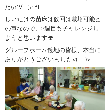
た(∩´∀｀)∩🍴
しいたけの苗床は数回は栽培可能と
の事なので、2週目もチャレンジし
ようと思います🍄
グループホーム鏡地の皆様、本当に
ありがとうございました<(_ _)>