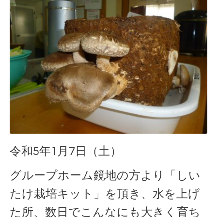
令和5年1月7日（土）
グループホーム鏡地の方より「しい
たけ栽培キット」を頂き、水を上げ
た所、数日でこんなにも大きく育ち