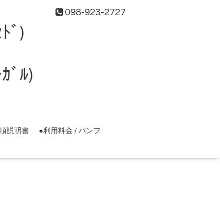
098-923-2727
ﾄﾞ)
ﾞﾙ)
事項説明書
●利用料金 / パンフ