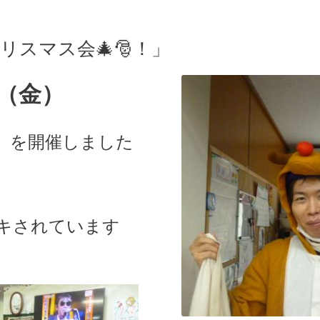
リスマス会🎄🎅！」
日（金）
」を開催しました
キされています