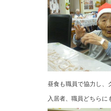
昼食も職員で協力し、クリ
入居者、職員どちらにも