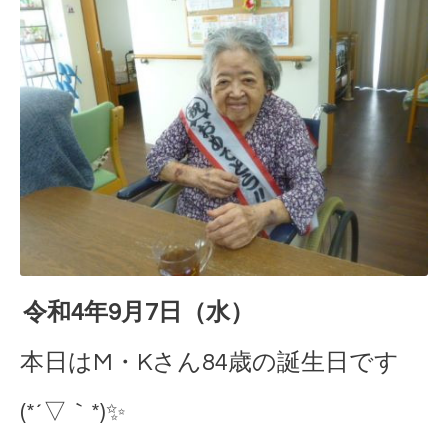
令和4年9月7日（水）
本日はM・Kさん84歳の誕生日です
(*´▽｀*)✨