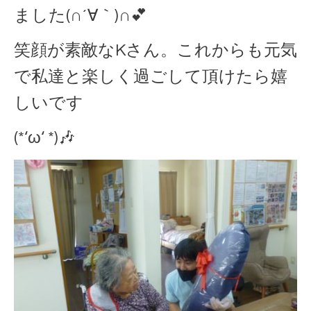
ました(∩´∀｀)∩💕
笑顔が素敵なKさん。これからも元気
で私達と楽しく過ごして頂けたら嬉
しいです
(*‘ω‘ *)🎶