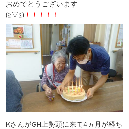
おめでとうございます
(≧▽≦)
！！！！！
KさんがGH上勢頭に来て4ヵ月が経ち