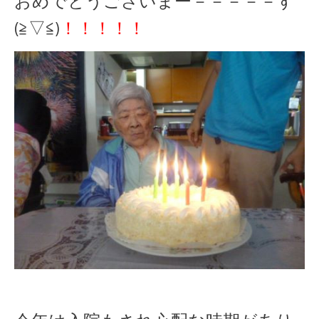
おめでとうございまー－－－－－す
(≧▽≦)
！！！！！