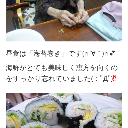
昼食は「海苔巻き」です(∩´∀｀)∩💕
海鮮がとても美味しく恵方を向くの
をすっかり忘れていました(；ﾟДﾟ)
⁉