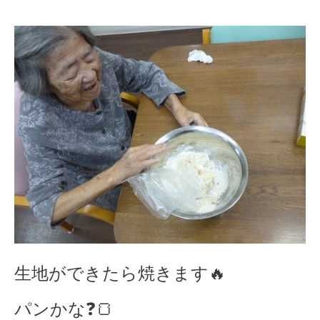
生地ができたら焼きます🔥
パンかな❓🍞