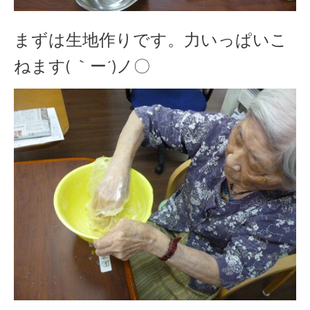
まずは生地作りです。力いっぱいこ
ねます( ｀ー´)ノ〇