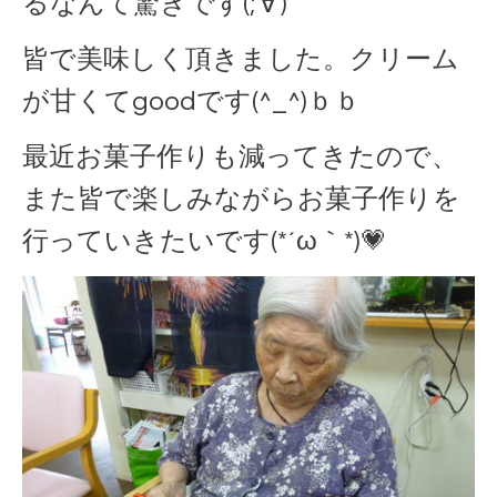
るなんて驚きです(;'∀')
皆で美味しく頂きました。クリーム
が甘くてgoodです(^_^)ｂｂ
最近お菓子作りも減ってきたので、
また皆で楽しみながらお菓子作りを
行っていきたいです(*´ω｀*)💗