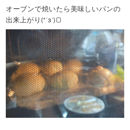
オーブンで焼いたら美味しいパンの
出来上がり(*´з`)🍞