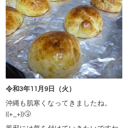
令和3年11月9日（火）
沖縄も肌寒くなってきましたね。
((+_+))🤧