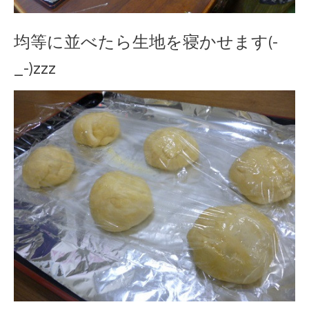
均等に並べたら生地を寝かせます(-
_-)zzz