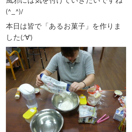
風邪には気を付けていきたいですね
(^_^)/
本日は皆で「あるお菓子」を作りま
した(;'∀')