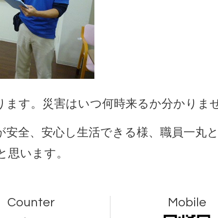
ります。災害はいつ何時来るか分かりま
が安全、安心し生活できる様、職員一丸
と思います。
Counter
Mobile