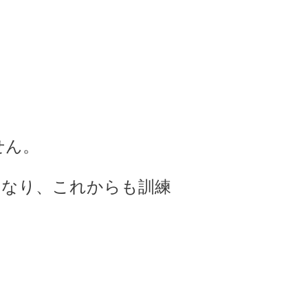
せん。
となり、これからも訓練