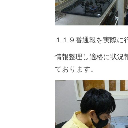
１１９番通報を実際に行
情報整理し適格に状況
ております。