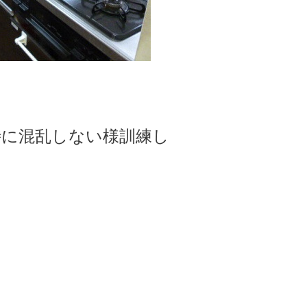
時に混乱しない様訓練し