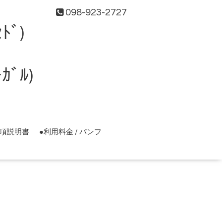
098-923-2727
ﾄﾞ)
ﾞﾙ)
事項説明書
●利用料金 / パンフ