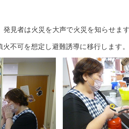
。発見者は火災を大声で火災を知らせま
鎮火不可を想定し避難誘導に移行します