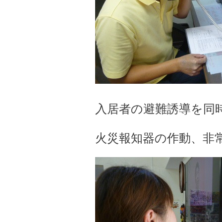
入居者の避難誘導を同
火災報知器の作動、非