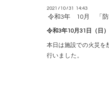
2021
10
31 14:43
/
/
令和3年 10月 「
令和3年10月31日（日
本日は施設での火災を
行いました。