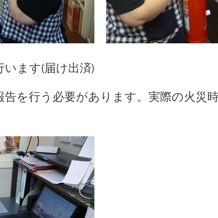
います(届け出済)
報告を行う必要があります。実際の火災