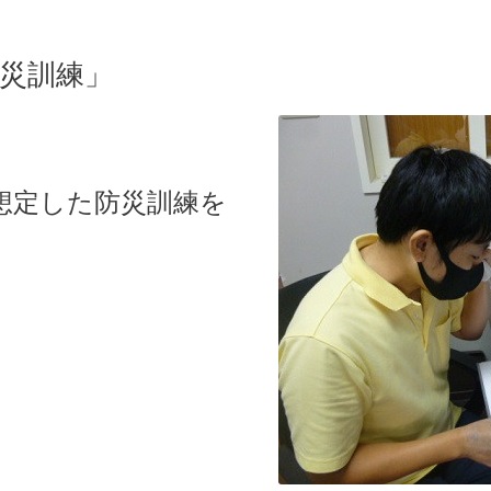
防災訓練」
）
想定した防災訓練を