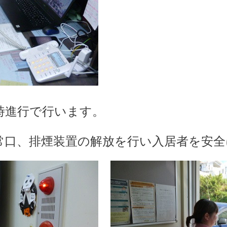
時進行で行います。
常口、排煙装置の解放を行い入居者を安全