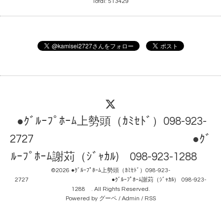
Total:
513429
●ｸﾞﾙｰﾌﾟﾎｰﾑ上勢頭（ｶﾐｾﾄﾞ）098-923-
2727 ●ｸﾞ
ﾙｰﾌﾟﾎｰﾑ謝苅（ｼﾞｬｶﾙ) 098-923-1288
©2026
●ｸﾞﾙｰﾌﾟﾎｰﾑ上勢頭（ｶﾐｾﾄﾞ）098-923-
2727 ●ｸﾞﾙｰﾌﾟﾎｰﾑ謝苅（ｼﾞｬｶﾙ) 098-923-
1288
. All Rights Reserved.
Powered by
グーペ
/
Admin
/
RSS