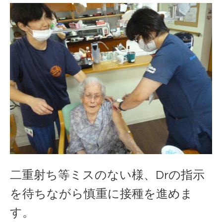
二重射ち等ミスのない様、Drの指示
を待ちながら慎重に接種を進めま
す。